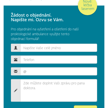
Nově:
léčba
laserem
Žádost o objednání.
Napište mi. Ozvu se Vám.
Pro objednání na vyšetření a ošetření do naší
proktologické ambulance využijte tento
objednací formulář: